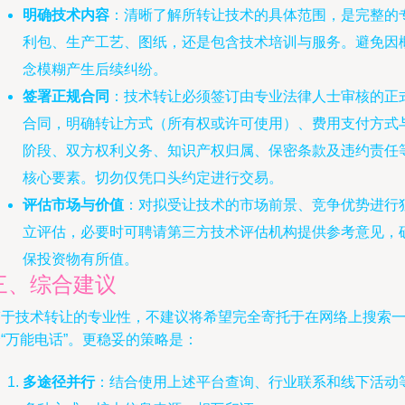
明确技术内容
：清晰了解所转让技术的具体范围，是完整的
利包、生产工艺、图纸，还是包含技术培训与服务。避免因
念模糊产生后续纠纷。
签署正规合同
：技术转让必须签订由专业法律人士审核的正
合同，明确转让方式（所有权或许可使用）、费用支付方式
阶段、双方权利义务、知识产权归属、保密条款及违约责任
核心要素。切勿仅凭口头约定进行交易。
评估市场与价值
：对拟受让技术的市场前景、竞争优势进行
立评估，必要时可聘请第三方技术评估机构提供参考意见，
保投资物有所值。
三、综合建议
鉴于技术转让的专业性，不建议将希望完全寄托于在网络上搜索
“万能电话”。更稳妥的策略是：
多途径并行
：结合使用上述平台查询、行业联系和线下活动