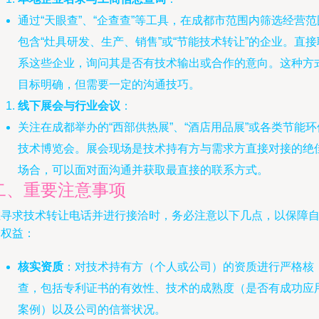
通过“天眼查”、“企查查”等工具，在成都市范围内筛选经营范
包含“灶具研发、生产、销售”或“节能技术转让”的企业。直接
系这些企业，询问其是否有技术输出或合作的意向。这种方
目标明确，但需要一定的沟通技巧。
线下展会与行业会议
：
关注在成都举办的“西部供热展”、“酒店用品展”或各类节能环
技术博览会。展会现场是技术持有方与需求方直接对接的绝
场合，可以面对面沟通并获取最直接的联系方式。
二、重要注意事项
在寻求技术转让电话并进行接洽时，务必注意以下几点，以保障
身权益：
核实资质
：对技术持有方（个人或公司）的资质进行严格核
查，包括专利证书的有效性、技术的成熟度（是否有成功应
案例）以及公司的信誉状况。