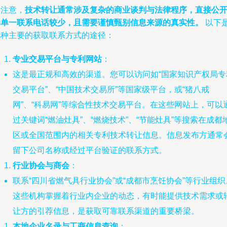
请注意，
技术转让通常涉及复杂的商业谈判与法律程序，直接公
的单一联系电话较少，且需要谨慎甄别信息来源的真实性。
以下
几种主要的获取联系方式的途径：
专业交易平台与专利网站
：
这是最正规和高效的渠道。您可以访问如“国家知识产权局专
交易平台”、“中国技术交易所”等国家级平台，或“猪八戒
网”、“科易网”等综合性技术交易平台。在这些网站上，可以
过关键词“燃油灶具”、“燃烧技术”、“节能灶具”等搜索在成都
区或全国范围内的相关专利技术转让信息。信息发布方通常
留下公司名称或经过平台验证的联系方式。
行业协会与商会
：
联系“四川省燃气具行业协会”或“成都市烹饪协会”等行业组织
这些机构掌握着行业内企业的动态，有时能提供技术需求或
让方的引荐信息，是获取可靠联系渠道的重要桥梁。
本地企业名录与工商信息查询
：