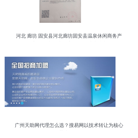
河北 廊坊 固安县河北廊坊固安县温泉休闲商务产
业园区林场村-固安县煜炜过滤技术
广州天助网代理怎么选？搜易网以技术转让为核心
优势为您解答