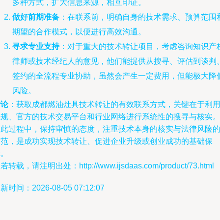
多种方式，扩大信息来源，相互印证。
做好前期准备
：在联系前，明确自身的技术需求、预算范围
期望的合作模式，以便进行高效沟通。
寻求专业支持
：对于重大的技术转让项目，考虑咨询知识产
律师或技术经纪人的意见，他们能提供从搜寻、评估到谈判
签约的全流程专业协助，虽然会产生一定费用，但能极大降
风险。
结论
：获取成都燃油灶具技术转让的有效联系方式，关键在于利
正规、官方的技术交易平台和行业网络进行系统性的搜寻与核实
在此过程中，保持审慎的态度，注重技术本身的核实与法律风险
防范，是成功实现技术转让、促进企业升级或创业成功的基础保
障。
若转载，请注明出处：http://www.ijsdaas.com/product/73.html
新时间：2026-08-05 07:12:07