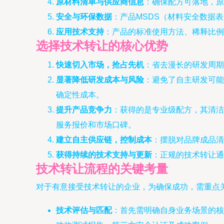
原材料清单与供应商信息
：确保配方可落地，原
安全与环保数据
：产品MSDS（材料安全数据
应用技术支持
：产品的标准使用方法、稀释比
选择技术转让的核心优势
快速切入市场，抢占先机
：省去漫长的研发周期
显著降低研发成本与风险
：避免了自主研发可能
确定性成本。
提升产品竞争力
：获得的是专业级配方，其清洁
服务报价和市场口碑。
建立自主供应链，控制成本
：摆脱对品牌成品清
获得持续的技术支持与更新
：正规的技术转让通
技术转让流程的关键考量
对于有意接受技术转让的企业，为确保成功，需重点
技术评估与匹配
：首先需明确自身业务场景的核